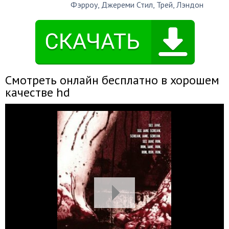
Фэрроу
,
Джереми Стил
,
Трей
,
Лэндон
Смотреть онлайн бесплатно в хорошем
качестве hd