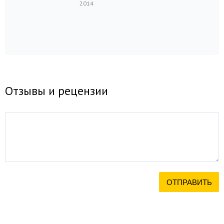
2014
Отзывы и рецензии