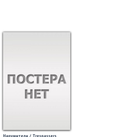
Нарушители / Trespassers