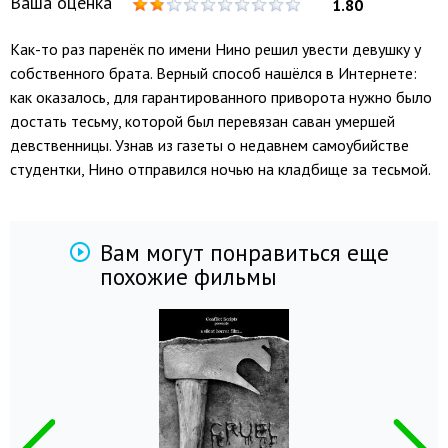
Ваша оценка
1.80
Как-то раз паренёк по имени Нино решил увести девушку у
собственного брата. Верный способ нашёлся в Интернете:
как оказалось, для гарантированного приворота нужно было
достать тесьму, которой был перевязан саван умершей
девственницы. Узнав из газеты о недавнем самоубийстве
студентки, Нино отправился ночью на кладбище за тесьмой.
Вам могут понравиться еще
похожие фильмы