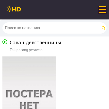
Саван девственницы
Tali pocong perawan