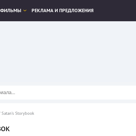
ФИЛЬМЫ
РЕКЛАМА И ПРЕДЛОЖЕНИЯ
/ Satan's Storybook
зок