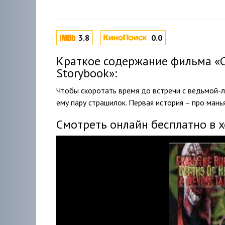
3.8
0.0
Краткое содержание фильма «Са
Storybook»:
Чтобы скоротать время до встречи с ведьмой-л
ему пару страшилок. Первая история – про мань
Смотреть онлайн бесплатно в 