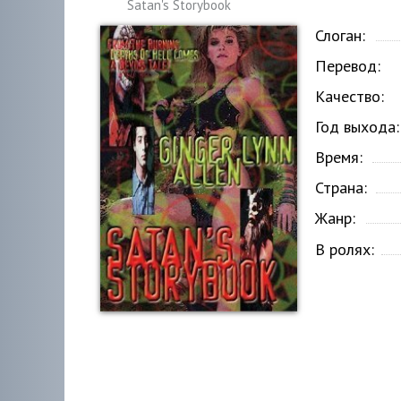
Satan's Storybook
Слоган:
Перевод:
Качество:
Год выхода:
Время:
Страна:
Жанр:
В ролях: