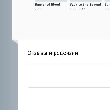
The Harrowing
Bunker of Blood
Back to the Beyond
Sur
2011
2011
2011 HDRip
201
Отзывы и рецензии