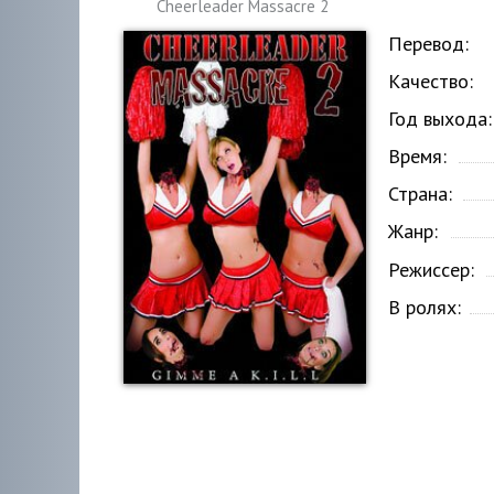
Cheerleader Massacre 2
Перевод:
Качество:
Год выхода:
Время:
Страна:
Жанр:
Режиссер:
В ролях: