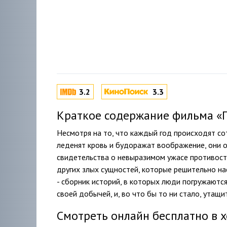
3.2
3.3
Краткое содержание фильма «Пр
Несмотря на то, что каждый год происходят с
леденят кровь и будоражат воображение, они 
свидетельства о невыразимом ужасе противосто
других злых сущностей, которые решительно на
- сборник историй, в которых люди погружаютс
своей добычей, и, во что бы то ни стало, утащит
Смотреть онлайн бесплатно в 