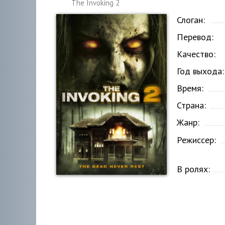
The Invoking 2
Слоган:
Перевод:
Качество:
Год выхода:
Время:
Страна:
Жанр:
Режиссер:
В ролях: