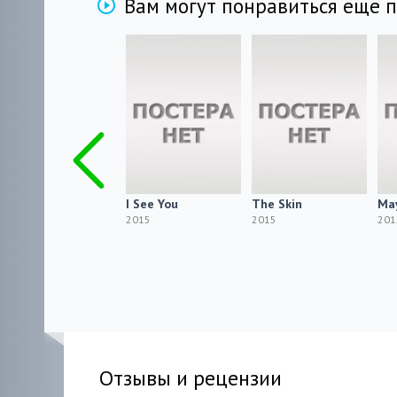
Вам могут понравиться еще 
Los Inocentes
I See You
The Skin
Ma
2015
2015
2015
201
Отзывы и рецензии