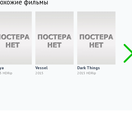
похожие фильмы
ya
Vessel
Dark Things
The Ou
5 HDRip
2015
2015 HDRip
2015 H