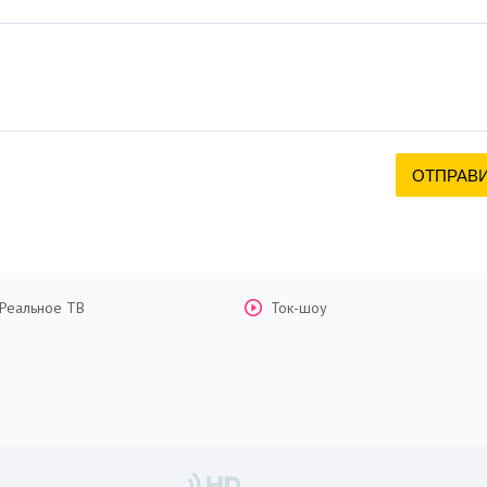
Реальное ТВ
Ток-шоу