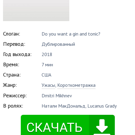
Слоган:
Do you want a gin and tonic?
Перевод:
Дублированный
Год выхода:
2018
Время:
7 мин
Страна:
США
Жанр:
Ужасы
,
Короткометражка
Режиссер:
Dmitri Mikhnev
В ролях:
Натали МакДональд
,
Lucanus Grady