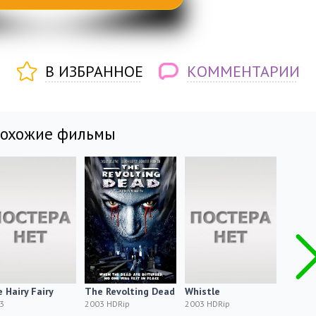
В ИЗБРАННОЕ
КОММЕНТАРИИ
похожие фильмы
 Hairy Fairy
The Revolting Dead
Whistle
Страш
/ Creep
3
2003 HDRip
2003 HDRip