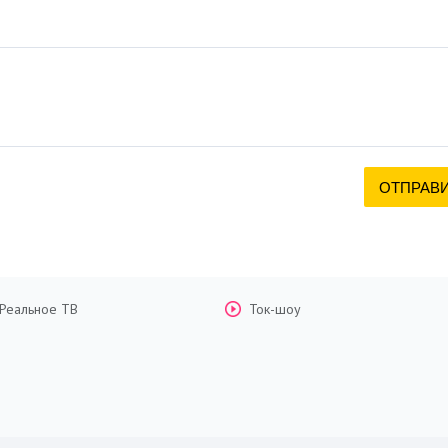
Реальное ТВ
Ток-шоу