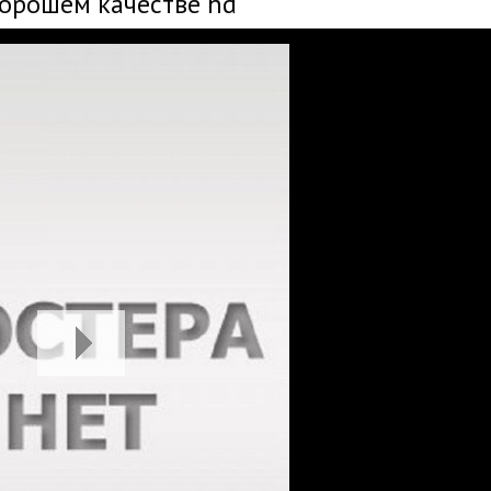
хорошем качестве hd