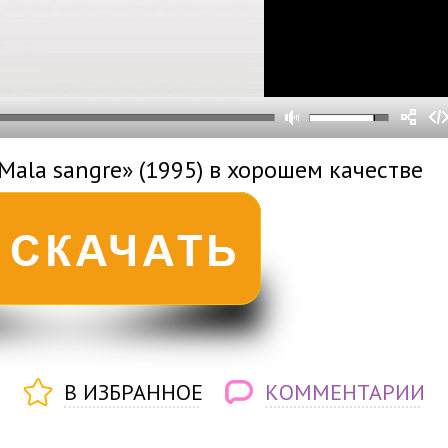
0
0
s
0
um
Mala sangre» (1995) в хорошем качестве
В ИЗБРАННОЕ
КОММЕНТАРИИ