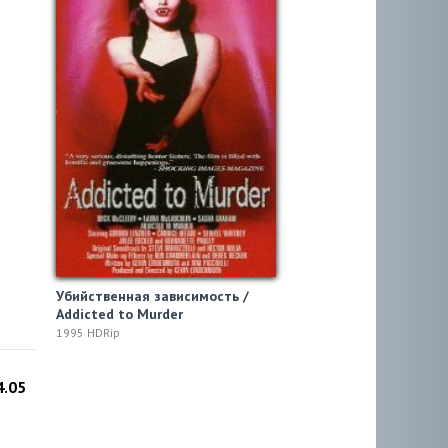
Убийственная зависимость /
Addicted to Murder
1995 HDRip
4.05