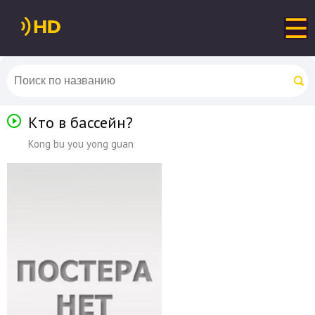
Кто в бассейн?
Kong bu you yong guan