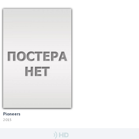
Pioneers
2015