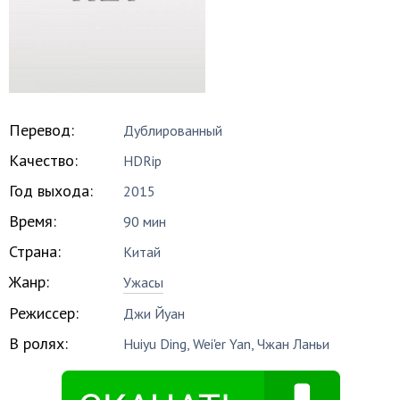
Перевод:
Дублированный
Качество:
HDRip
Год выхода:
2015
Время:
90 мин
Страна:
Китай
Жанр:
Ужасы
Режиссер:
Джи Йуан
В ролях:
Huiyu Ding
,
Wei'er Yan
,
Чжан Ланьи