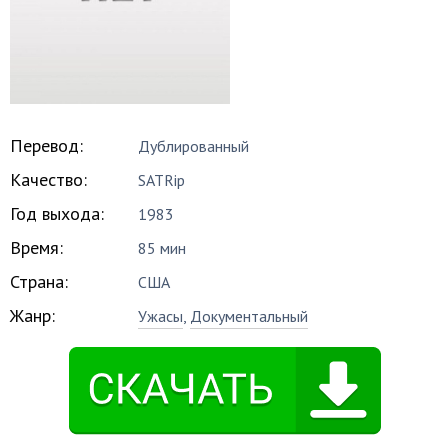
Перевод:
Дублированный
Качество:
SATRip
Год выхода:
1983
Время:
85 мин
Страна:
США
Жанр:
Ужасы
,
Документальный