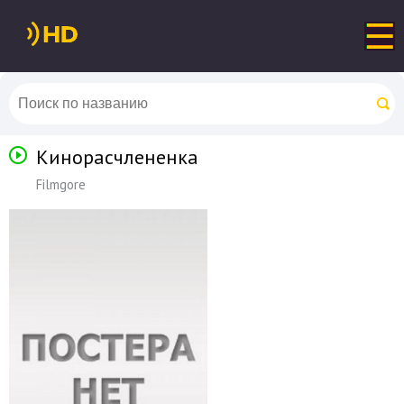
Кинорасчлененка
Filmgore