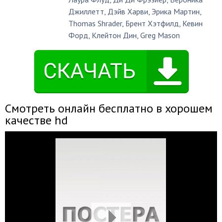
Джиллетт
,
Дэйв Харви
,
Эрика Мартин
,
Thomas Shrader
,
Брент Хэтфилд
,
Кевин
Форд
,
Клейтон Дин
,
Greg Mason
Смотреть онлайн бесплатно в хорошем
качестве hd