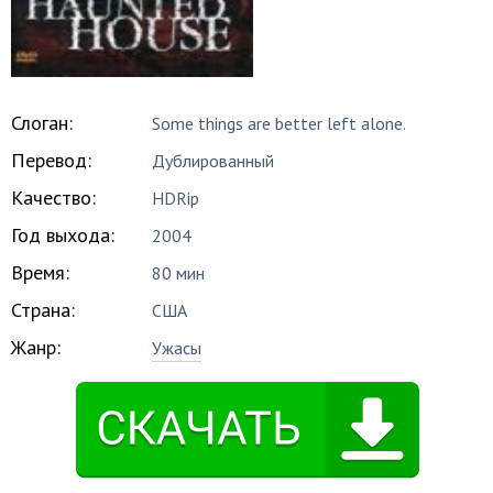
Слоган:
Some things are better left alone.
Перевод:
Дублированный
Качество:
HDRip
Год выхода:
2004
Время:
80 мин
Страна:
США
Жанр:
Ужасы