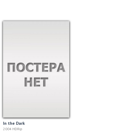
In the Dark
2004 HDRip