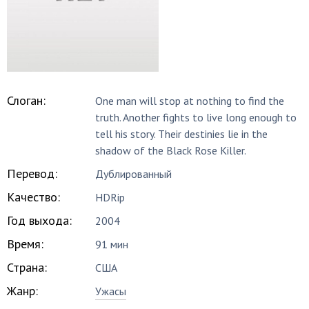
Слоган:
One man will stop at nothing to find the
truth. Another fights to live long enough to
tell his story. Their destinies lie in the
shadow of the Black Rose Killer.
Перевод:
Дублированный
Качество:
HDRip
Год выхода:
2004
Время:
91 мин
Страна:
США
Жанр:
Ужасы