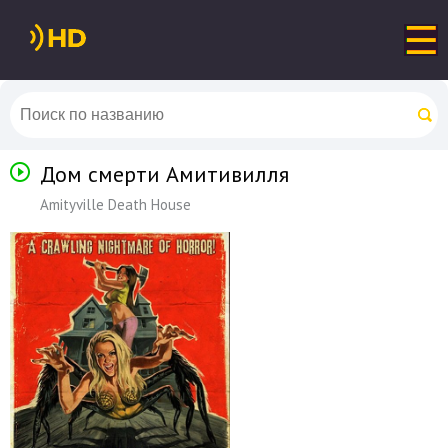
Дом смерти Амитивилля
Amityville Death House