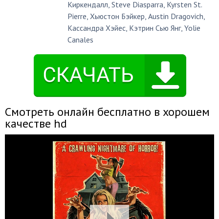
Киркендалл
,
Steve Diasparra
,
Kyrsten St.
Pierre
,
Хьюстон Бэйкер
,
Austin Dragovich
,
Кассандра Хэйес
,
Кэтрин Сью Янг
,
Yolie
Canales
Смотреть онлайн бесплатно в хорошем
качестве hd