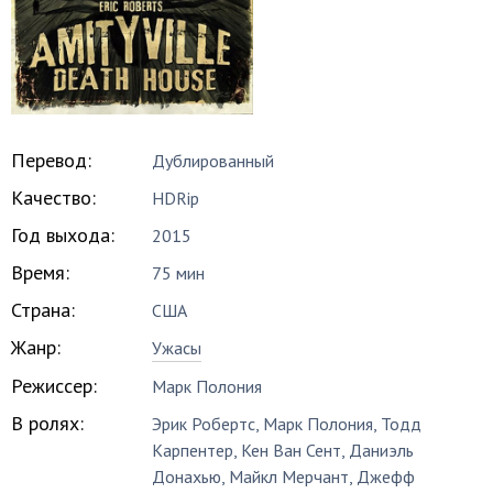
Перевод:
Дублированный
Качество:
HDRip
Год выхода:
2015
Время:
75 мин
Страна:
США
Жанр:
Ужасы
Режиссер:
Марк Полония
В ролях:
Эрик Робертс
,
Марк Полония
,
Тодд
Карпентер
,
Кен Ван Сент
,
Даниэль
Донахью
,
Майкл Мерчант
,
Джефф