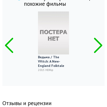
похожие фильмы
Ведьма / The
VVitch: A New-
England Folktale
2015 HDRip
Отзывы и рецензии