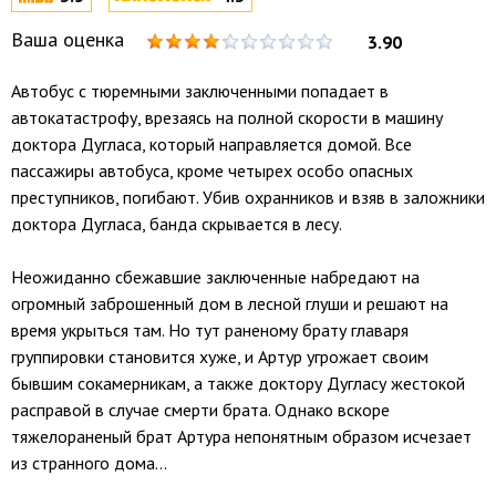
Ваша оценка
3.90
Автобус с тюремными заключенными попадает в
автокатастрофу, врезаясь на полной скорости в машину
доктора Дугласа, который направляется домой. Все
пассажиры автобуса, кроме четырех особо опасных
преступников, погибают. Убив охранников и взяв в заложники
доктора Дугласа, банда скрывается в лесу.
Неожиданно сбежавшие заключенные набредают на
огромный заброшенный дом в лесной глуши и решают на
время укрыться там. Но тут раненому брату главаря
группировки становится хуже, и Артур угрожает своим
бывшим сокамерникам, а также доктору Дугласу жестокой
расправой в случае смерти брата. Однако вскоре
тяжелораненый брат Артура непонятным образом исчезает
из странного дома...