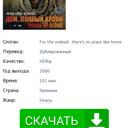
Слоган:
For the undead...there's no place like home
Перевод:
Дублированный
Качество:
HDRip
Год выхода:
2006
Время:
101 мин
Страна:
Германия
Жанр:
Ужасы