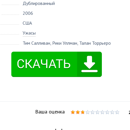
Дублированный
2006
США
Ужасы
Тим Салливан
,
Рики Уллман
,
Талан Торрьеро
Ваша оценка