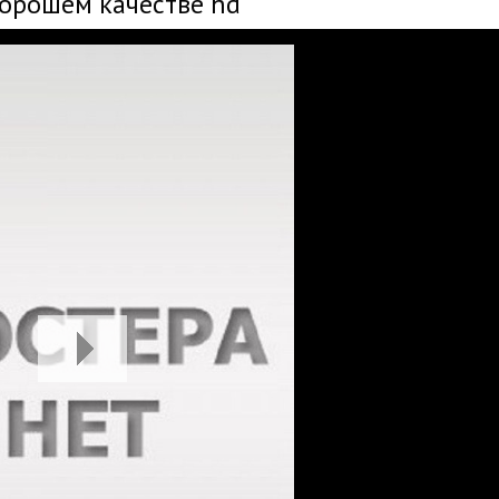
хорошем качестве hd