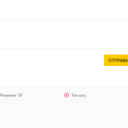
Реальное ТВ
Ток-шоу