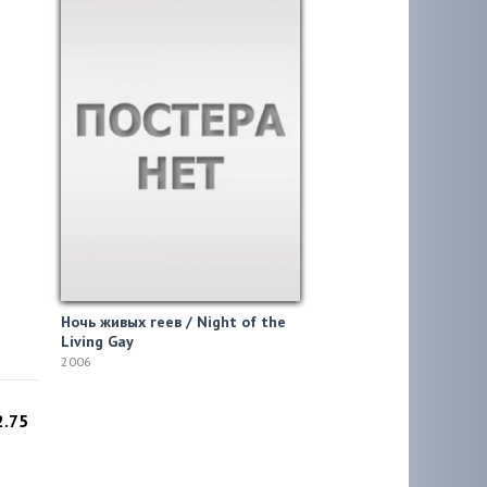
Ночь живых геев / Night of the
Living Gay
2006
2.75