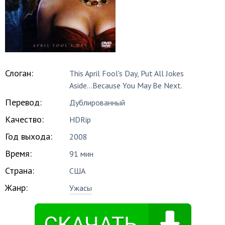
Слоган:
This April Fool's Day, Put All Jokes
Aside...Because You May Be Next.
Перевод:
Дублированный
Качество:
HDRip
Год выхода:
2008
Время:
91 мин
Страна:
США
Жанр:
Ужасы