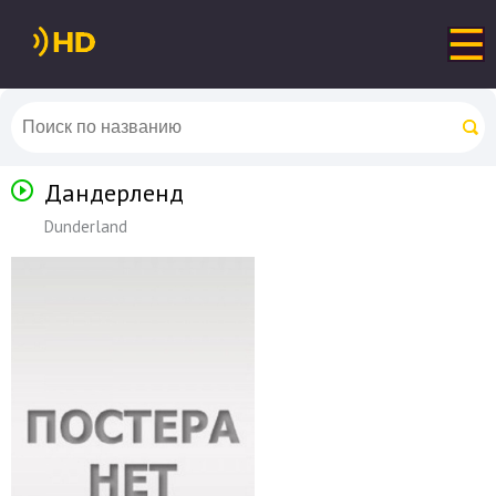
Дандерленд
Dunderland