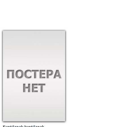
Kuntilanak-kuntilanak