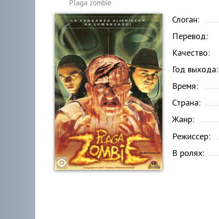
Plaga zombie
Слоган:
Перевод:
Качество:
Год выхода:
Время:
Страна:
Жанр:
Режиссер:
В ролях: