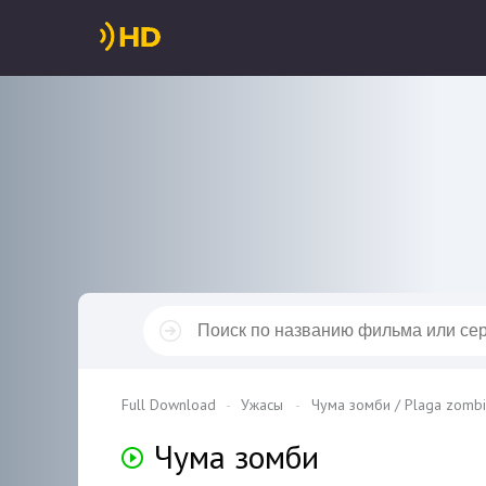
Full Download
Ужасы
Чума зомби / Plaga zomb
Чума зомби