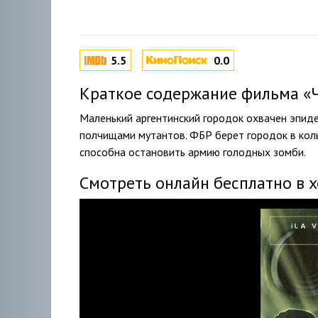
5.5
0.0
Краткое содержание фильма «Ч
Маленький аргентинский городок охвачен эпид
полчищами мутантов. ФБР берет городок в коль
способна остановить армию голодных зомби.
Смотреть онлайн бесплатно в 