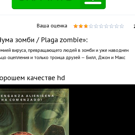
Ваша оценка
ума зомби / Plaga zombie»:
емией вируса, превращающего людей в зомби и уже наводнен
цо оцепления и только троица друзей — Билл, Джон и Макс
хорошем качестве hd