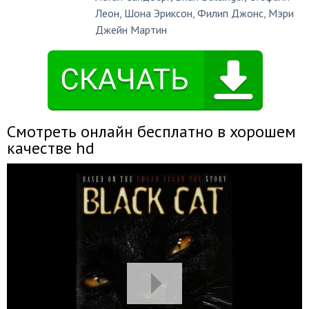
Леон
,
Шона Эриксон
,
Филип Джонс
,
Мэри
Джейн Мартин
Смотреть онлайн бесплатно в хорошем
качестве hd