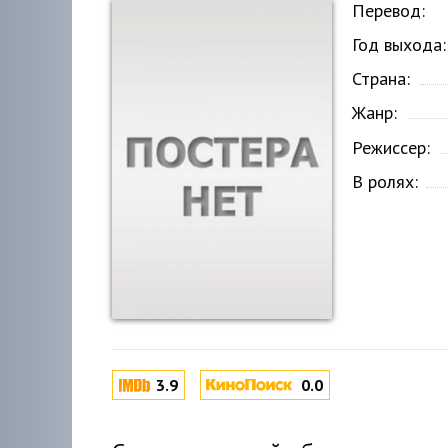
Перевод:
Год выхода:
Страна:
Жанр:
Режиссер:
В ролях:
3.9
0.0