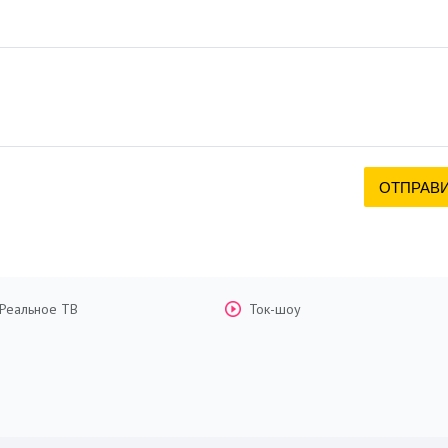
Реальное ТВ
Ток-шоу