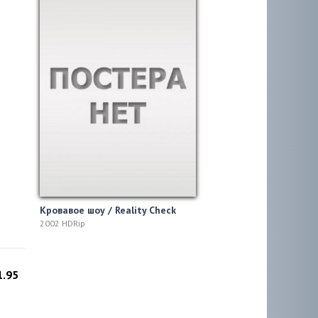
Кровавое шоу / Reality Check
2002 HDRip
1.95