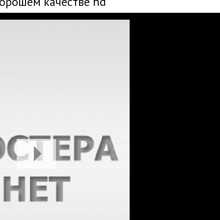
хорошем качестве hd