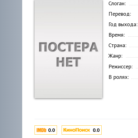
Слоган:
Перевод:
Год выхода:
Время:
Страна:
Жанр:
Режиссер:
В ролях:
0.0
0.0