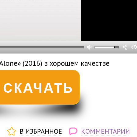
0
0
s
0
um
Alone» (2016) в хорошем качестве
В ИЗБРАННОЕ
КОММЕНТАРИИ