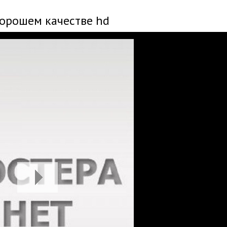
хорошем качестве hd