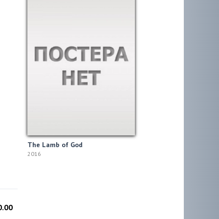
The Lamb of God
2016
0.00