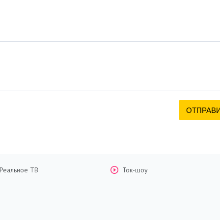
Реальное ТВ
Ток-шоу