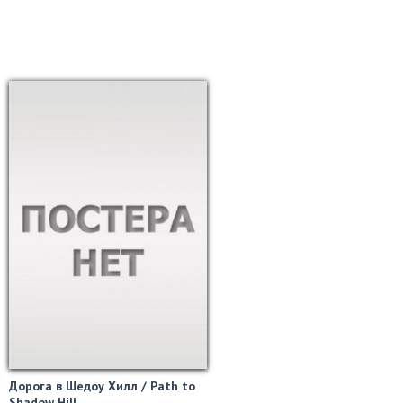
Дорога в Шедоу Хилл / Path to
Shadow Hill