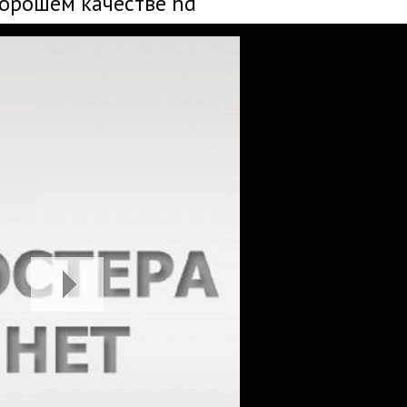
хорошем качестве hd