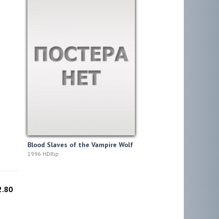
Blood Slaves of the Vampire Wolf
1996 HDRip
2.80