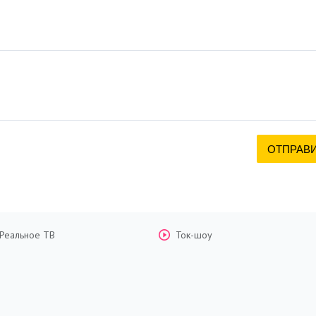
Реальное ТВ
Ток-шоу