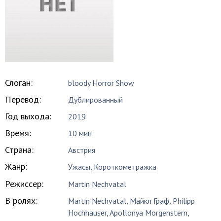
Слоган:
bloody Horror Show
Перевод:
Дублированный
Год выхода:
2019
Время:
10 мин
Страна:
Австрия
Жанр:
Ужасы
,
Короткометражка
Режиссер:
Martin Nechvatal
В ролях:
Martin Nechvatal
,
Майкл Граф
,
Philipp
Hochhauser
,
Apollonya Morgenstern
,