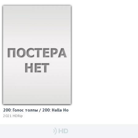
200: Голос толпы / 200: Halla Ho
2021 HDRip