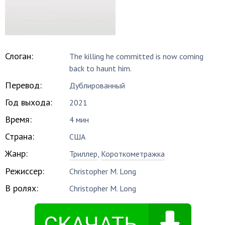
Слоган:
The killing he committed is now coming
back to haunt him.
Перевод:
Дублированный
Год выхода:
2021
Время:
4 мин
Страна:
США
Жанр:
Триллер
,
Короткометражка
Режиссер:
Christopher M. Long
В ролях:
Christopher M. Long