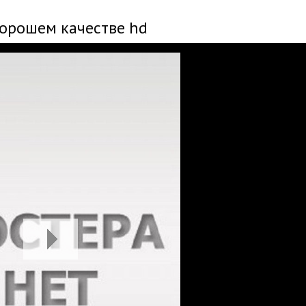
хорошем качестве hd