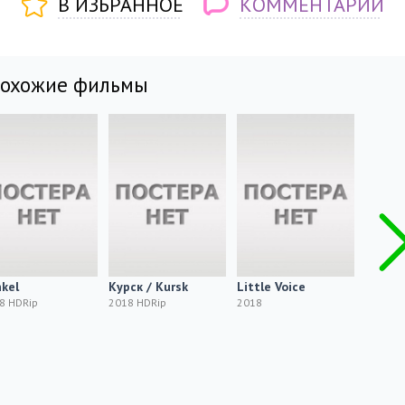
В ИЗБРАННОЕ
КОММЕНТАРИИ
похожие фильмы
kel
Курск / Kursk
Little Voice
Kingdo
Prince
8 HDRip
2018 HDRip
2018
2018