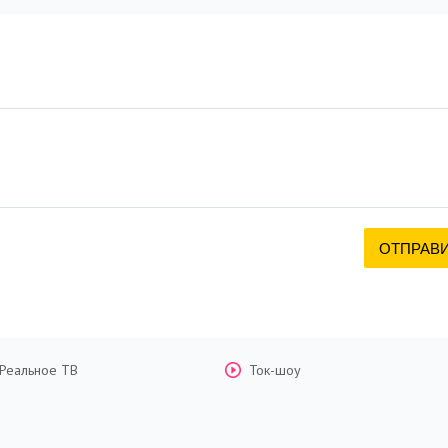
Реальное ТВ
Ток-шоу