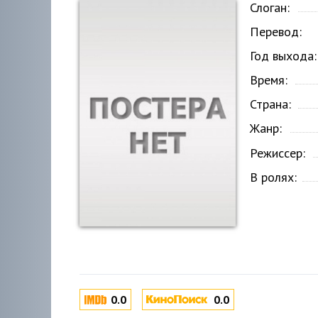
Слоган:
Перевод:
Год выхода:
Время:
Страна:
Жанр:
Режиссер:
В ролях:
0.0
0.0