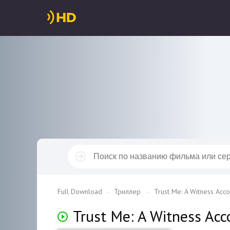
Full Download
Триллер
Trust Me: A Witness Acc
Trust Me: A Witness Ac