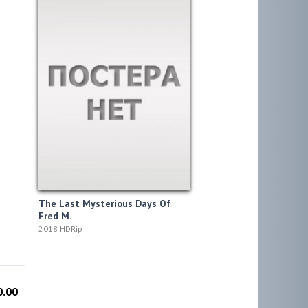
The Last Mysterious Days Of
Fred M.
2018 HDRip
0.00