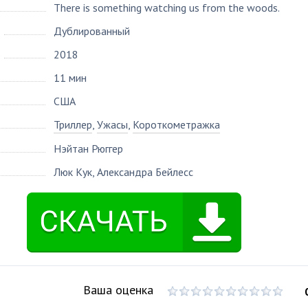
There is something watching us from the woods.
Дублированный
2018
11 мин
США
Триллер
,
Ужасы
,
Короткометражка
Нэйтан Рюггер
Люк Кук
,
Александра Бейлесс
Ваша оценка