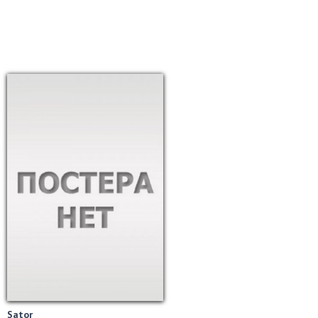
Sator