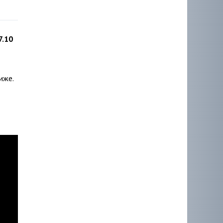
7.10
иже.