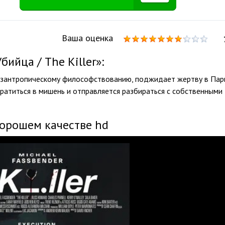
Ваша оценка
ийца / The Killer»:
изантропическому философствованию, поджидает жертву в Пар
евратиться в мишень и отправляется разбираться с собственными
хорошем качестве hd