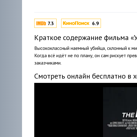
7.3
6.9
Краткое содержание фильма «Уб
Высококлассный наемный убийца, склонный к м
Когда всё идёт не по плану, он сам рискует пр
заказчиками.
Смотреть онлайн бесплатно в 