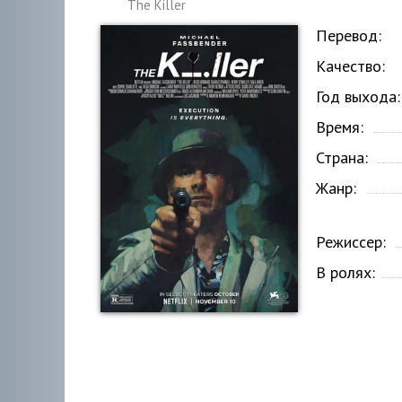
The Killer
Перевод:
Качество:
Год выхода:
Время:
Страна:
Жанр:
Режиссер:
В ролях: