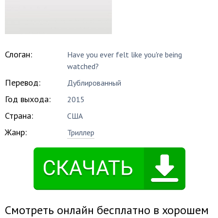
Слоган:
Have you ever felt like you're being
watched?
Перевод:
Дублированный
Год выхода:
2015
Страна:
США
Жанр:
Триллер
Смотреть онлайн бесплатно в хорошем