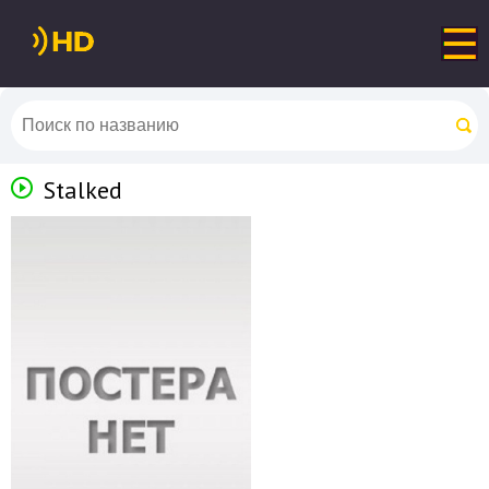
Stalked