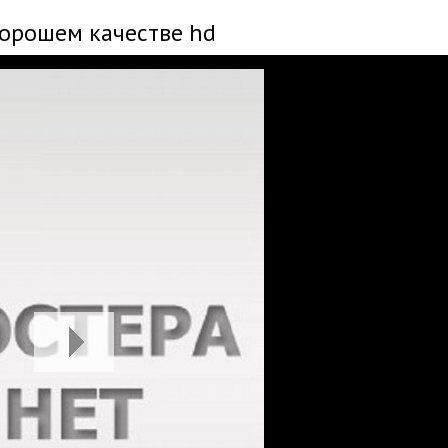
хорошем качестве hd