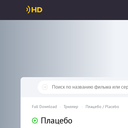
Full Download
Триллер
Плацебо / Placebo
Плацебо