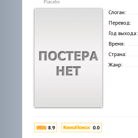
Placebo
Слоган:
Перевод:
Год выхода:
Время:
Страна:
Жанр:
8.9
0.0