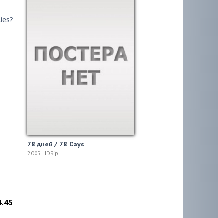
lies?
78 дней / 78 Days
2005 HDRip
4.45