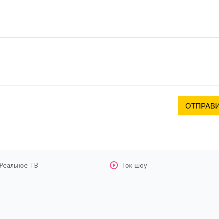
Реальное ТВ
Ток-шоу