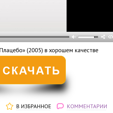
0
0
s
0
um
Плацебо» (2005) в хорошем качестве
В ИЗБРАННОЕ
КОММЕНТАРИИ