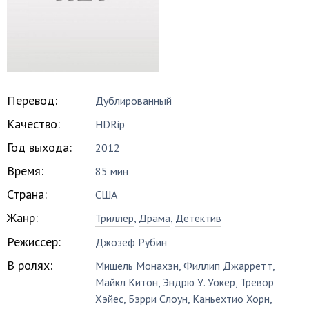
Перевод:
Дублированный
Качество:
HDRip
Год выхода:
2012
Время:
85 мин
Страна:
США
Жанр:
Триллер
,
Драма
,
Детектив
Режиссер:
Джозеф Рубин
В ролях:
Мишель Монахэн
,
Филлип Джарретт
,
Майкл Китон
,
Эндрю У. Уокер
,
Тревор
Хэйес
,
Бэрри Слоун
,
Каньехтио Хорн
,