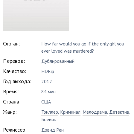
Слоган:
How far would you go if the only girl you
ever loved was murdered?
Перевод:
Дублированный
Качество:
HDRip
Год выхода:
2012
Время:
84 мин
Страна:
США
Жанр:
Триллер
,
Криминал
,
Мелодрама
,
Детектив
,
Боевик
Режиссер:
Дэвид Рен