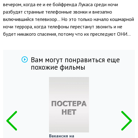
вечером, когда ее и ее бойфренда Лукаса среди ночи
разбудят странные телефонные звонки и внезапно
включившийся телевизор… Но это только начало кошмарной
ночи террора, когда телефоны перестанут звонить и не
будет никакого спасения, потому что их преследуют ОНИ…
Вам могут понравиться еще
похожие фильмы
Вакансия на