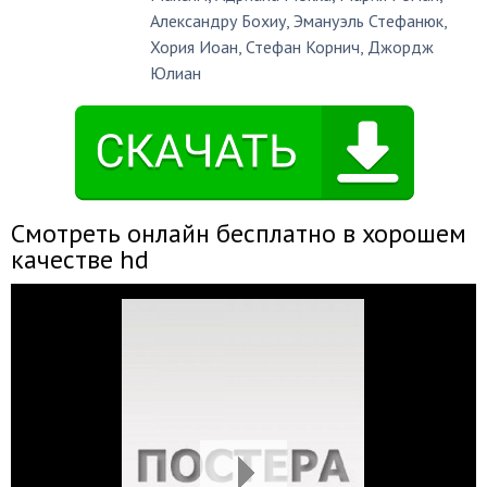
Александру Бохиу
,
Эмануэль Стефанюк
,
Хория Иоан
,
Стефан Корнич
,
Джордж
Юлиан
Смотреть онлайн бесплатно в хорошем
качестве hd