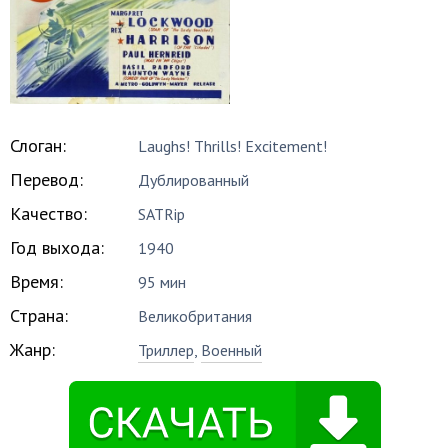
Слоган:
Laughs! Thrills! Excitement!
Перевод:
Дублированный
Качество:
SATRip
Год выхода:
1940
Время:
95 мин
Страна:
Великобритания
Жанр:
Триллер
,
Военный