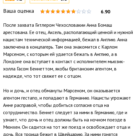
Ваша оценка
6.90
После захвата Гитлером Чехословакии Анна Бомаш
арестована. Ее отец, Аксель, располагающий ценной и нужной
нацистам технической информацией, бежал в Англию. Анна
заключена в концлагерь. Там она знакомится с Карлом
Марсеном, с которым ей удается бежать в Англию, а в
Лондоне она вступает в контакт с исполнителем мьюзик-
холла Гасом Беннеттом, якобы британским агентом, в
надежде, что тот свяжет ее с отцом.
Но и дочь, и отец обмануты Марсеном, он оказывается
агентом гестапо, и попадают в Германию. Нацисты угрожают
Анне расправой, чтобы добиться согласия отца на
сотрудничество. Беннет следует за ними в Германию, где и
узнает, что дочь и отец должны быть на ночном поезде в
Мюнхен. Он садится на тот же поезд и освобождает отца и
дочь. Вся троица бежит в Швейцарию. За ними гонятся