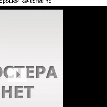
хорошем качестве hd