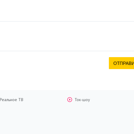
Реальное ТВ
Ток-шоу