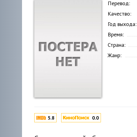
Перевод:
Качество:
Год выхода:
Время:
Страна:
Жанр:
5.8
0.0