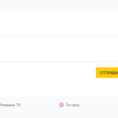
Реальное ТВ
Ток-шоу