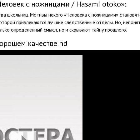
еловек с ножницами / Hasami otoko»:
тва школьниц. Мотивы некого «Человека с ножницами» становят
оторой привлекаются лучшие следственные отделы. Но, непоня
олько определенный смысл, но и скрывают тайну прошлого.
хорошем качестве hd