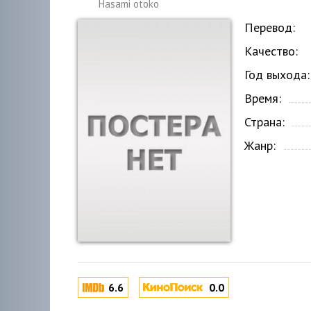
Hasami otoko
Перевод:
Качество:
Год выхода:
Время:
Страна:
Жанр:
6.6
0.0