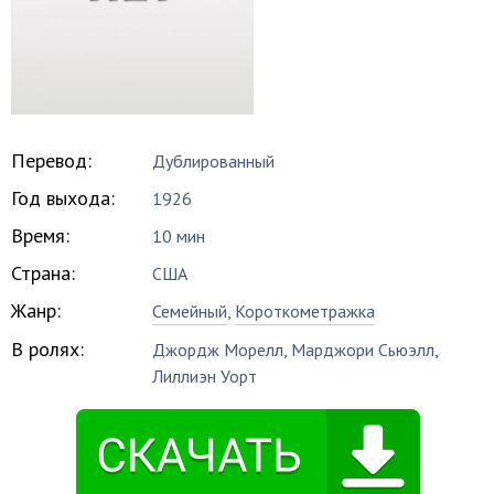
Перевод:
Дублированный
Год выхода:
1926
Время:
10 мин
Страна:
США
Жанр:
Семейный
,
Короткометражка
В ролях:
Джордж Морелл
,
Марджори Сьюэлл
,
Лиллиэн Уорт