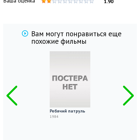
Ваша оценка
1.90
Вам могут понравиться еще
похожие фильмы
Ребячий патруль
1984