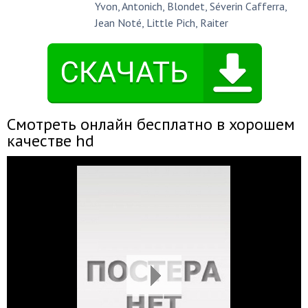
Yvon
,
Antonich
,
Blondet
,
Séverin Cafferra
,
Jean Noté
,
Little Pich
,
Raiter
Смотреть онлайн бесплатно в хорошем
качестве hd