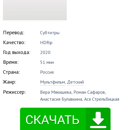
Перевод:
Субтитры
Качество:
HDRip
Год выхода:
2020
Время:
51 мин
Страна:
Россия
Жанр:
Мультфильм
,
Детский
Режиссер:
Вера Мякишева
,
Роман Сафаров
,
Анастасия Булавкина
,
Ася Стрельбицкая