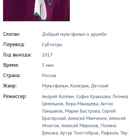
Слоган:
Добрый мультфильм о дружбе
Перевод:
Субтитры
Год выхода:
2017
Время:
5 мин
Страна:
Россия
Жанр:
Мультфильм
,
Комедия
,
Детский
Режиссер:
Андрей Колпин
,
Софья Кравцова
,
Леонид
Шмельков
,
Вера Мякишева
,
Антон
Ланшаков
,
Мария Быстрова
,
Сергей
Братерский
,
Алексей Минченок
,
Алексей
Игнатов
,
Алексей Миронов
,
Полина
Грекова
,
Артур Толстобров
,
Рафаэль Тер-