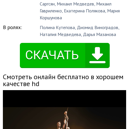
Саргсян
,
Михаил Медведев
,
Михаил
Гавриленко
,
Екатерина Полякова
,
Мария
Коршунова
В ролях:
Полина Кутепова
,
Диомид Виноградов
,
Наталия Медведева
,
Дарья Мазанова
Смотреть онлайн бесплатно в хорошем
качестве hd