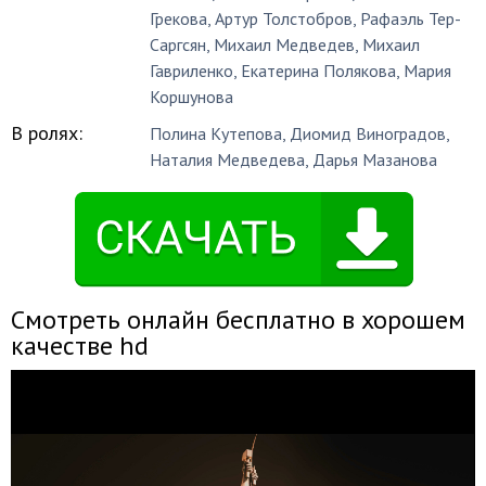
Грекова
,
Артур Толстобров
,
Рафаэль Тер-
Саргсян
,
Михаил Медведев
,
Михаил
Гавриленко
,
Екатерина Полякова
,
Мария
Коршунова
В ролях:
Полина Кутепова
,
Диомид Виноградов
,
Наталия Медведева
,
Дарья Мазанова
Смотреть онлайн бесплатно в хорошем
качестве hd