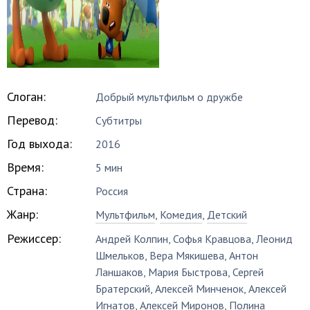
Слоган:
Добрый мультфильм о дружбе
Перевод:
Субтитры
Год выхода:
2016
Время:
5 мин
Страна:
Россия
Жанр:
Мультфильм
,
Комедия
,
Детский
Режиссер:
Андрей Колпин
,
Софья Кравцова
,
Леонид
Шмельков
,
Вера Мякишева
,
Антон
Ланшаков
,
Мария Быстрова
,
Сергей
Братерский
,
Алексей Минченок
,
Алексей
Игнатов
,
Алексей Миронов
,
Полина