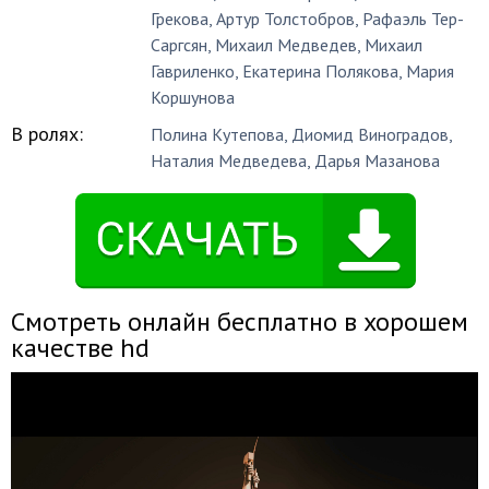
Грекова
,
Артур Толстобров
,
Рафаэль Тер-
Саргсян
,
Михаил Медведев
,
Михаил
Гавриленко
,
Екатерина Полякова
,
Мария
Коршунова
В ролях:
Полина Кутепова
,
Диомид Виноградов
,
Наталия Медведева
,
Дарья Мазанова
Смотреть онлайн бесплатно в хорошем
качестве hd