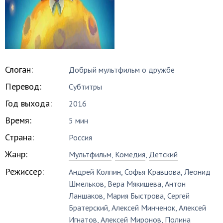
Слоган:
Добрый мультфильм о дружбе
Перевод:
Субтитры
Год выхода:
2016
Время:
5 мин
Страна:
Россия
Жанр:
Мультфильм
,
Комедия
,
Детский
Режиссер:
Андрей Колпин
,
Софья Кравцова
,
Леонид
Шмельков
,
Вера Мякишева
,
Антон
Ланшаков
,
Мария Быстрова
,
Сергей
Братерский
,
Алексей Минченок
,
Алексей
Игнатов
,
Алексей Миронов
,
Полина