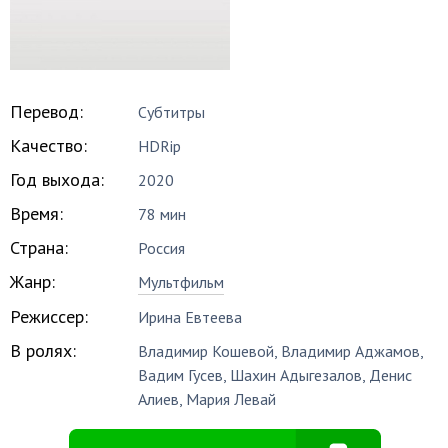
Перевод:
Субтитры
Качество:
HDRip
Год выхода:
2020
Время:
78 мин
Страна:
Россия
Жанр:
Мультфильм
Режиссер:
Ирина Евтеева
В ролях:
Владимир Кошевой
,
Владимир Аджамов
,
Вадим Гусев
,
Шахин Адыгезалов
,
Денис
Алиев
,
Мария Левай