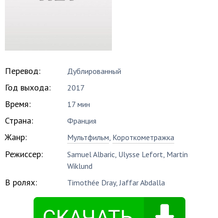
Перевод:
Дублированный
Год выхода:
2017
Время:
17 мин
Страна:
Франция
Жанр:
Мультфильм
,
Короткометражка
Режиссер:
Samuel Albaric
,
Ulysse Lefort
,
Martin
Wiklund
В ролях:
Timothée Dray
,
Jaffar Abdalla