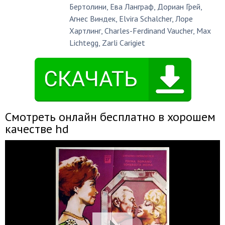
Бертолини
,
Ева Ланграф
,
Дориан Грей
,
Агнес Виндек
,
Elvira Schalcher
,
Лоре
Хартлинг
,
Charles-Ferdinand Vaucher
,
Max
Lichtegg
,
Zarli Carigiet
Смотреть онлайн бесплатно в хорошем
качестве hd