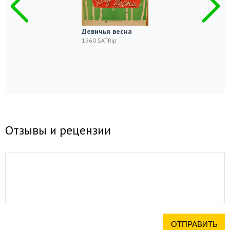
Девичья весна
1960 SATRip
Отзывы и рецензии